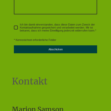
Ich bin damit einverstanden, dass diese Daten zum Zweck der
Kontaktaufnahme gespeichert und verarbeitet werden. Mir ist
bekannt, dass ich meine Einwilligung jederzeit widerrufen kann.
*
* Kennzeichnet erforderliche Felder
Abschicken
Kontakt
Marion Samson