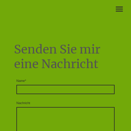
Senden Sie mir
eine Nachricht
Name
*
Nachricht